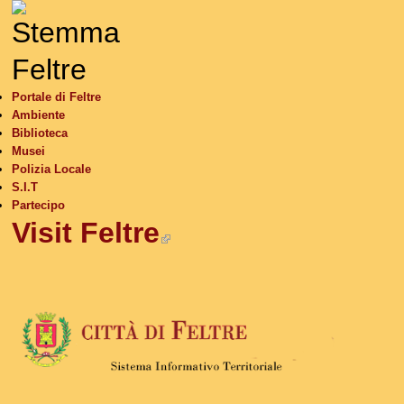
S
Portale di Feltre
Ambiente
Biblioteca
Musei
Polizia Locale
S.I.T
Partecipo
Visit Feltre
(link is external)