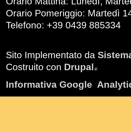
Orario Mattina: Lunedì, Marte
Orario Pomeriggio: Martedì 14
Telefono: +39 0439 885334
Sito Implementato da
Sistema
Costruito con
Drupal
(link is external)
Informativa Google Analyti