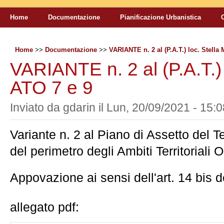
Home
Documentazione
Pianificazione Urbanistica
Home
>>
Documentazione
>>
VARIANTE n. 2 al (P.A.T.) loc. Stella
VARIANTE n. 2 al (P.A.T.) 
ATO 7 e 9
Inviato da
gdarin
il
Lun, 20/09/2021 - 15:0
Variante n. 2 al Piano di Assetto del Te
del perimetro degli Ambiti Territoriali 
Appovazione ai sensi dell'art. 14 bis d
allegato pdf: