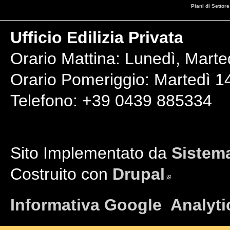
Piani di Settore
Ufficio Edilizia Privata
Orario Mattina: Lunedì, Marte
Orario Pomeriggio: Martedì 14
Telefono: +39 0439 885334
Sito Implementato da
Sistema
Costruito con
Drupal
(link is external)
Informativa Google Analyti