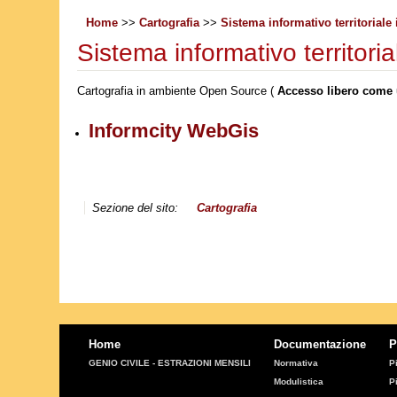
Home
>>
Cartografia
>>
Sistema informativo territorial
Sistema informativo territor
Cartografia in ambiente Open Source (
Accesso libero come u
Informcity WebGis
Sezione del sito:
Cartografia
Home
Documentazione
P
GENIO CIVILE - ESTRAZIONI MENSILI
Normativa
P
Modulistica
P