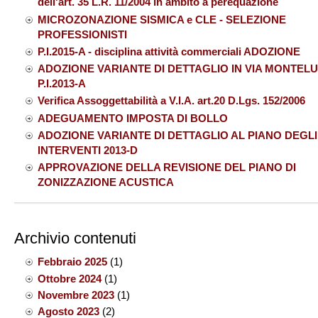
dell'art. 35 L.R. 11/2004 in ambito a perequazione
MICROZONAZIONE SISMICA e CLE - SELEZIONE
PROFESSIONISTI
P.I.2015-A - disciplina attività commerciali ADOZIONE
ADOZIONE VARIANTE DI DETTAGLIO IN VIA MONTEL
P.I.2013-A
Verifica Assoggettabilità a V.I.A. art.20 D.Lgs. 152/2006
ADEGUAMENTO IMPOSTA DI BOLLO
ADOZIONE VARIANTE DI DETTAGLIO AL PIANO DEGLI
INTERVENTI 2013-D
APPROVAZIONE DELLA REVISIONE DEL PIANO DI
ZONIZZAZIONE ACUSTICA
Archivio contenuti
Febbraio 2025
(1)
Ottobre 2024
(1)
Novembre 2023
(1)
Agosto 2023
(2)