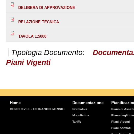
DELIBERA DI APPROVAZIONE
RELAZIONE TECNICA
TAVOLA 1:5000
Tipologia Documento:
Documenta
Piani Vigenti
Home
Documentazione
Pianificazio
GENIO CIVILE - ESTRAZIONI MENSILI
Normativa
Piano di Assetto
Modulistica
Piano degli Inte
Tariffe
Piani Vigenti
Piani Adottati