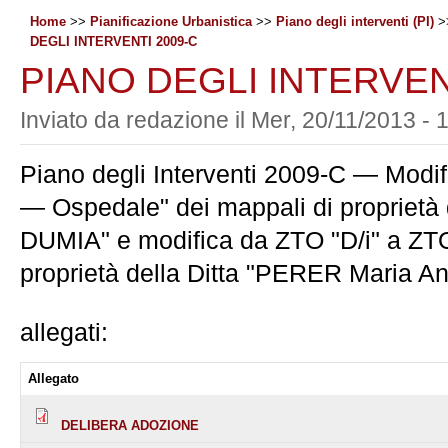
Home
>>
Pianificazione Urbanistica
>>
Piano degli interventi (PI)
>
DEGLI INTERVENTI 2009-C
PIANO DEGLI INTERVEN
Inviato da
redazione
il
Mer, 20/11/2013 - 
Piano degli Interventi 2009-C — Modi
— Ospedale" dei mappali di proprietà 
DUMIA" e modifica da ZTO "D/i" a ZTO 
proprietà della Ditta "PERER Maria An
allegati:
Allegato
DELIBERA ADOZIONE