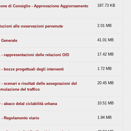
187.73 KB
ione di Consiglio - Approvazione Aggiornamento
2.01 MB
uzioni alle osservazioni pervenute
41.01 MB
 Generale
17.42 MB
 - rappresentazioni delle relazioni O/D
1.72 MB
 - bozze progettuali degli interventi
20.45 MB
 - scenari e risultati delle assegnazioni del
mulazione del traffico
10.51 MB
 - abaco delal ciclabilità urbana
1.94 MB
E - Regolamento viario