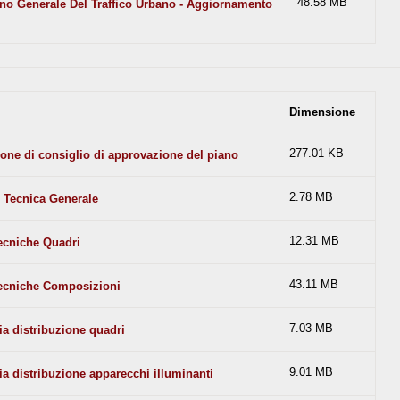
48.58 MB
o Generale Del Traffico Urbano - Aggiornamento
Dimensione
277.01 KB
ione di consiglio di approvazione del piano
2.78 MB
 Tecnica Generale
12.31 MB
ecniche Quadri
43.11 MB
ecniche Composizioni
7.03 MB
ia distribuzione quadri
9.01 MB
ia distribuzione apparecchi illuminanti