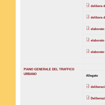
delibera 
delibera 
elaborato 
elaborato 
elaborato 
PIANO GENERALE DEL TRAFFICO
URBANO
Allegato
deliberaz
Deliberaz