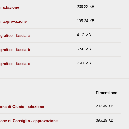
206.22 KB
di adozione
195.24 KB
di approvazione
4.12 MB
grafico - fascia a
6.56 MB
grafico - fascia b
7.41 MB
grafico - fascia c
Dimensione
207.49 KB
ione di Giunta - adozione
896.19 KB
ione di Consiglio - approvazione