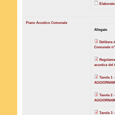
Elaborato
Piano Acustico Comunale
Allegato
Delibera 
Comunale n°6
Regolamen
acustica de
Tavola 1 
AGGIORNAM
Tavola 2 
AGGIORNAM
Tavola 3 