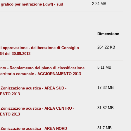
2.24 MB
 grafico perimetrazione (.dwf) - sud
Dimensione
264.22 KB
di approvazione - deliberazione di Consiglio
4 del 30.09.2013
5.11 MB
to - Regolamento del piano di classificazione
l territorio comunale - AGGIORNAMENTO 2013
17.32 MB
- Zonizzazione acustica - AREA SUD -
ENTO 2013
31.82 MB
- Zonizzazione acustica - AREA CENTRO -
ENTO 2013
31.7 MB
- Zonizzazione acustica - AREA NORD -