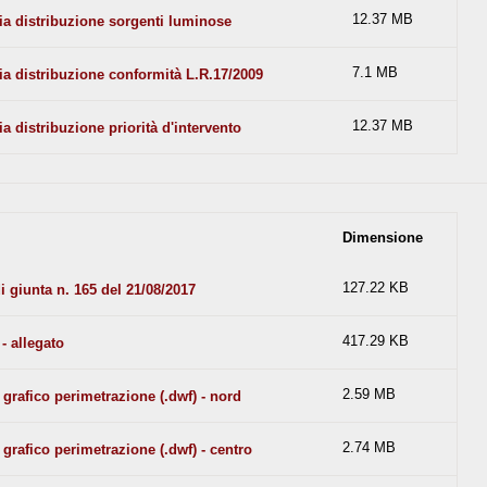
12.37 MB
ia distribuzione sorgenti luminose
7.1 MB
ia distribuzione conformità L.R.17/2009
12.37 MB
a distribuzione priorità d'intervento
Dimensione
127.22 KB
i giunta n. 165 del 21/08/2017
417.29 KB
- allegato
2.59 MB
 grafico perimetrazione (.dwf) - nord
2.74 MB
 grafico perimetrazione (.dwf) - centro