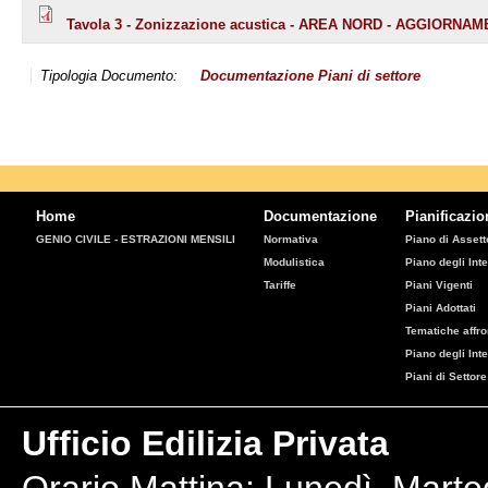
Tavola 3 - Zonizzazione acustica - AREA NORD - AGGIORNA
Tipologia Documento:
Documentazione
Piani di settore
Home
Documentazione
Pianificazio
GENIO CIVILE - ESTRAZIONI MENSILI
Normativa
Piano di Assetto
Modulistica
Piano degli Inte
Tariffe
Piani Vigenti
Piani Adottati
Tematiche affro
Piano degli Int
Piani di Settore
Ufficio Edilizia Privata
Orario Mattina: Lunedì, Marte