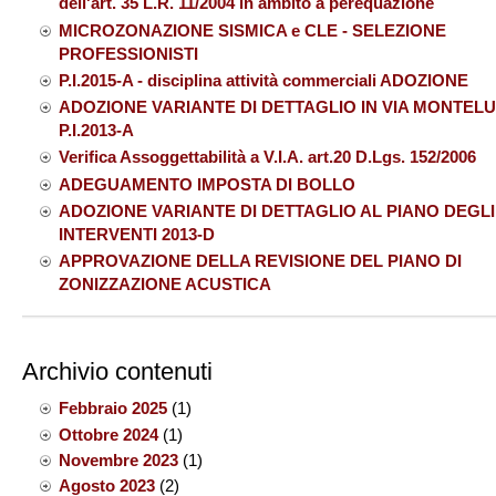
dell'art. 35 L.R. 11/2004 in ambito a perequazione
MICROZONAZIONE SISMICA e CLE - SELEZIONE
PROFESSIONISTI
P.I.2015-A - disciplina attività commerciali ADOZIONE
ADOZIONE VARIANTE DI DETTAGLIO IN VIA MONTEL
P.I.2013-A
Verifica Assoggettabilità a V.I.A. art.20 D.Lgs. 152/2006
ADEGUAMENTO IMPOSTA DI BOLLO
ADOZIONE VARIANTE DI DETTAGLIO AL PIANO DEGLI
INTERVENTI 2013-D
APPROVAZIONE DELLA REVISIONE DEL PIANO DI
ZONIZZAZIONE ACUSTICA
Archivio contenuti
Febbraio 2025
(1)
Ottobre 2024
(1)
Novembre 2023
(1)
Agosto 2023
(2)