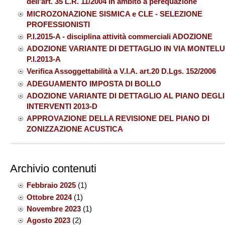
dell'art. 35 L.R. 11/2004 in ambito a perequazione
MICROZONAZIONE SISMICA e CLE - SELEZIONE
PROFESSIONISTI
P.I.2015-A - disciplina attività commerciali ADOZIONE
ADOZIONE VARIANTE DI DETTAGLIO IN VIA MONTEL
P.I.2013-A
Verifica Assoggettabilità a V.I.A. art.20 D.Lgs. 152/2006
ADEGUAMENTO IMPOSTA DI BOLLO
ADOZIONE VARIANTE DI DETTAGLIO AL PIANO DEGLI
INTERVENTI 2013-D
APPROVAZIONE DELLA REVISIONE DEL PIANO DI
ZONIZZAZIONE ACUSTICA
Archivio contenuti
Febbraio 2025
(1)
Ottobre 2024
(1)
Novembre 2023
(1)
Agosto 2023
(2)