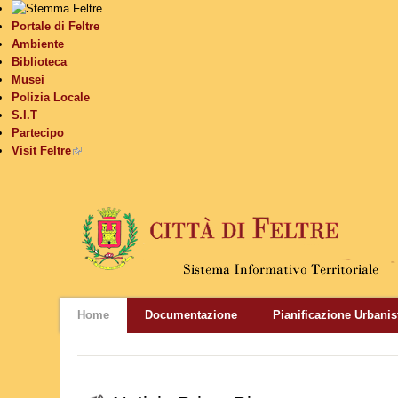
Portale di Feltre
Ambiente
Biblioteca
Musei
Polizia Locale
S.I.T
Partecipo
Visit Feltre
(link is external)
Home
Documentazione
Pianificazione Urbanis