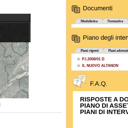
Documenti
Modulistica
Normativa
Piano degli inter
Piani vigenti
Piani adottati
P.I.2008/01 D
IL NUOVO ALTANON
F.A.Q.
RISPOSTE A D
PIANO DI ASSE
PIANI DI INTE