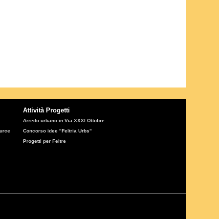
Attività Progetti
Arredo urbano in Via XXXI Ottobre
ource
Concorso idee "Feltria Urbs"
Progetti per Feltre