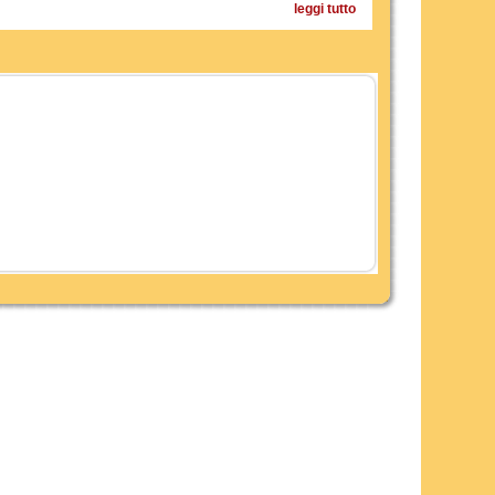
leggi tutto
su