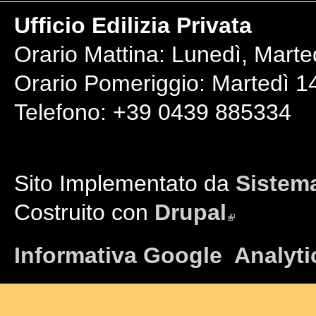
Ufficio Edilizia Privata
Orario Mattina: Lunedì, Marte
Orario Pomeriggio: Martedì 14
Telefono: +39 0439 885334
Sito Implementato da
Sistema
Costruito con
Drupal
(link is external)
Informativa Google Analyti