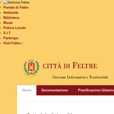
Portale di Feltre
Ambiente
Biblioteca
Musei
Polizia Locale
S.I.T
Partecipo
Visit Feltre
(link is external)
Home
Documentazione
Pianificazione Urbanis