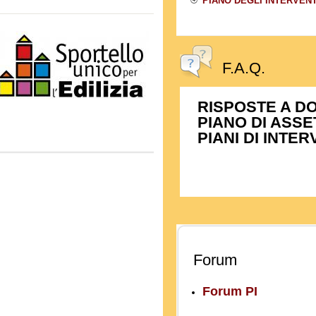
PIANO DEGLI INTERVENTI
F.A.Q.
RISPOSTE A D
PIANO DI ASSE
PIANI DI INTE
Forum
Forum PI