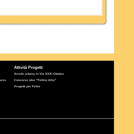
Attività Progetti
Arredo urbano in Via XXXI Ottobre
ource
Concorso idee "Feltria Urbs"
Progetti per Feltre