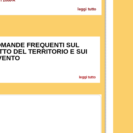
 2008-A
leggi tutto
OMANDE FREQUENTI SUL
TTO DEL TERRITORIO E SUI
RVENTO
leggi tutto
su