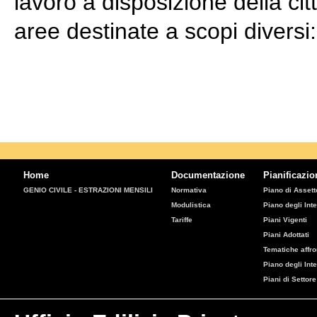
lavoro a disposizione della ci
aree destinate a scopi diversi:
Home
Documentazione
Pianificazio
GENIO CIVILE - ESTRAZIONI MENSILI
Normativa
Piano di Assetto
Modulistica
Piano degli Inte
Tariffe
Piani Vigenti
Piani Adottati
Tematiche affro
Piano degli Int
Piani di Settore