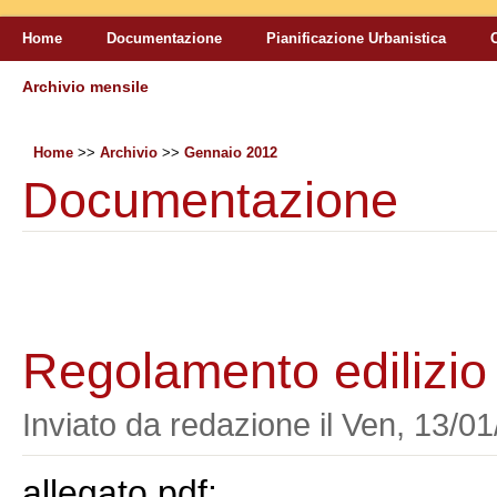
Home
Documentazione
Pianificazione Urbanistica
Archivio mensile
Tu sei qui
Home
>>
Archivio
>>
Gennaio 2012
Documentazione
Regolamento edilizio
Inviato da
redazione
il
Ven, 13/01
allegato pdf: