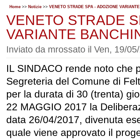
Home
>>
Notizie
>>
VENETO STRADE SPA - ADOZIONE VARIANTE
VENETO STRADE S
VARIANTE BANCHI
Inviato da
mrossato
il
Ven, 19/05/
IL SINDACO rende noto che p
Segreteria del Comune di Felt
per la durata di 30 (trenta) gi
22 MAGGIO 2017 la Deliberaz
data 26/04/2017, divenuta ese
quale viene approvato il proge